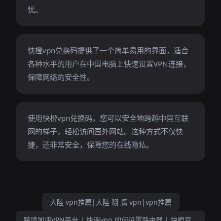
忧。
快橙vpn兑换码提供了一个简单易用的界面，适合
各种水平的用户在中国电脑上快速设置VPN连接，
保障网络的安全性。
使用快橙vpn兑换码，您可以安全地跨越中国互联
网的梯子，轻松访问国外网站。这种方式不仅快
捷，还非常安全，保障您的在线隐私。
大陸 vpn推薦|大陸 翻 牆 vpn|vpn推薦
跨境加速VPN平台 | 快连vpn 如何设置路由器 | 快橙官