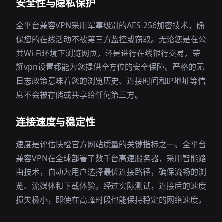
安全性与隐私保护
全平台兼容VPN采用军事级别的AES-256加密技术，确
保您的在线活动不被第三方监控或窃取。无论您是在公
共Wi-Fi环境下浏览网页，还是进行在线银行交易，荣
耀vpn设置都能为您提供全方位的安全保障。严格的无
日志政策意味着您的浏览历史、连接时间和IP地址等信
息不会被存储或共享给任何第三方。
连接速度与稳定性
速度是评估快橙官方网站质量的关键指标之一。全平台
兼容VPN在全球部署了数千台高速服务器，采用智能路
由技术，自动为用户选择最优连接路径，确保流畅的浏
览、流媒体和下载体验。经过实际测试，连接后的速度
损失极小，即使在高峰时段也能保持稳定的网络速度。