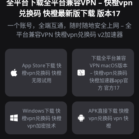
全平台下载全平台兼容VPN – 快橙vpn
兑换码 快橙最新版下载 版本17
一个账号，全端互通，随时随地安全上网 – 全
平台兼容VPN 快橙vpn兑换码 v2加速器
下载全平台兼容
App Store下载 快
VPN macOS版本
橙vpn兑换码 快橙
– 快橙vpn兑换码
无限试用
快橙加速器app官
方 官方17
Windows下载 快
APK直接下载 快橙
橙vpn兑换码 快橙
vpn兑换码 vpn 快
vpn加密技术
橙