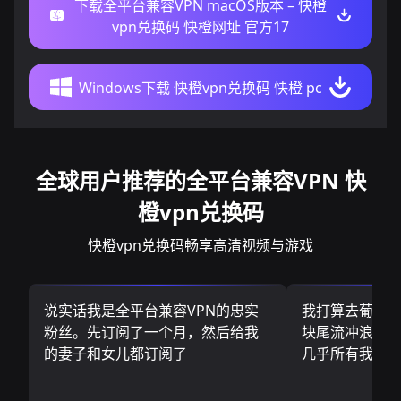
下载全平台兼容VPN macOS版本 – 快橙
vpn兑换码 快橙网址 官方17
Windows下载 快橙vpn兑换码 快橙 pc
全球用户推荐的全平台兼容VPN 快
橙vpn兑换码
快橙vpn兑换码畅享高清视频与游戏
说实话我是全平台兼容VPN的忠实
我打算去葡萄
粉丝。先订阅了一个月，然后给我
块尾流冲浪板.
的妻子和女儿都订阅了
几乎所有我需